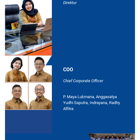
Direktur
COO
Chief Corporate Officer
P. Maya Lukmana, Anggasatya
Yudhi Saputra, Indrayana, Radhy
Alfitra