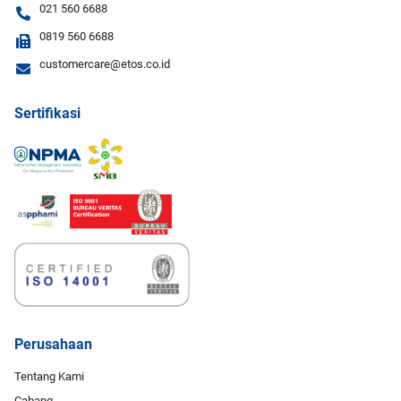
021 560 6688
0819 560 6688
customercare@etos.co.id
Sertifikasi
Perusahaan
Tentang Kami
Cabang