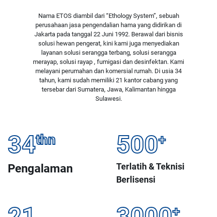
Nama ETOS diambil dari “Ethology System”, sebuah
perusahaan jasa pengendalian hama yang didirikan di
Jakarta pada tanggal 22 Juni 1992. Berawal dari bisnis
solusi hewan pengerat, kini kami juga menyediakan
layanan solusi serangga terbang, solusi serangga
merayap, solusi rayap , fumigasi dan desinfektan. Kami
melayani perumahan dan komersial rumah. Di usia 34
tahun, kami sudah memiliki 21 kantor cabang yang
tersebar dari Sumatera, Jawa, Kalimantan hingga
Sulawesi.
34
500
thn
+
Terlatih & Teknisi
Pengalaman
Berlisensi
21
3000
+