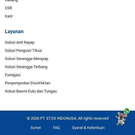
CSR
Karir
Layanan
Solusi Anti Rayap
Solusi Pengusir Tikus
Solusi Serangga Merayap
Solusi Serangga Terbang
Fumigasi
Penyemprotan Disinfektan
Solusi Basmi Kutu dan Tungau
© 2026 PT. ETOS INDONUSA. All rights reserved
Survei
FAQ
Syarat & Ketentuan