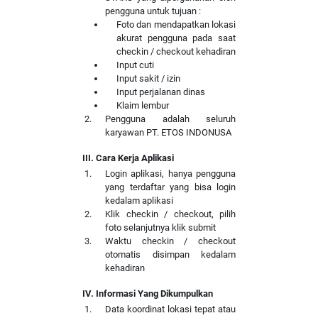
pengguna untuk tujuan :
Foto dan mendapatkan lokasi
akurat pengguna pada saat
checkin / checkout kehadiran
Input cuti
Input sakit / izin
Input perjalanan dinas
Klaim lembur
Pengguna adalah seluruh
karyawan PT. ETOS INDONUSA
III. Cara Kerja Aplikasi
Login aplikasi, hanya pengguna
yang terdaftar yang bisa login
kedalam aplikasi
Klik checkin / checkout, pilih
foto selanjutnya klik submit
Waktu checkin / checkout
otomatis disimpan kedalam
kehadiran
IV. Informasi Yang Dikumpulkan
Data koordinat lokasi tepat atau