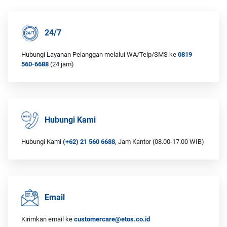
24/7
Hubungi Layanan Pelanggan melalui WA/Telp/SMS ke
0819
560-6688
(24 jam)
Hubungi Kami
Hubungi Kami
(+62) 21 560 6688
, Jam Kantor (08.00-17.00 WIB)
Email
Kirimkan email ke
customercare@etos.co.id