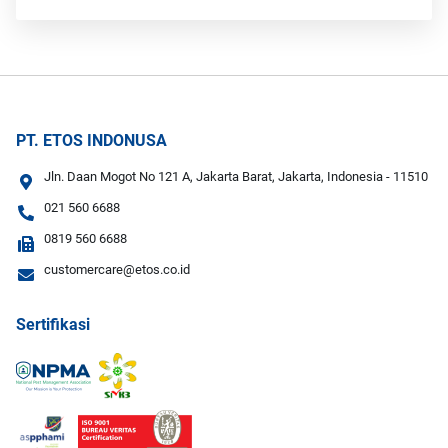
PT. ETOS INDONUSA
Jln. Daan Mogot No 121 A, Jakarta Barat, Jakarta, Indonesia - 11510
021 560 6688
0819 560 6688
customercare@etos.co.id
Sertifikasi