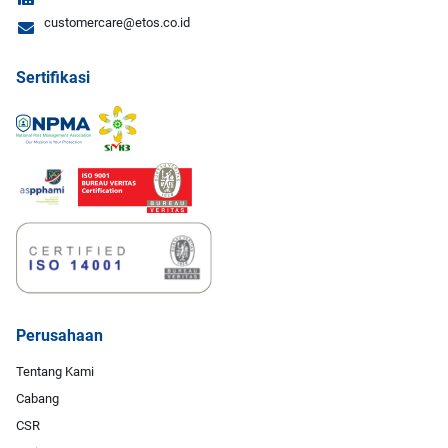
customercare@etos.co.id
Sertifikasi
Perusahaan
Tentang Kami
Cabang
CSR