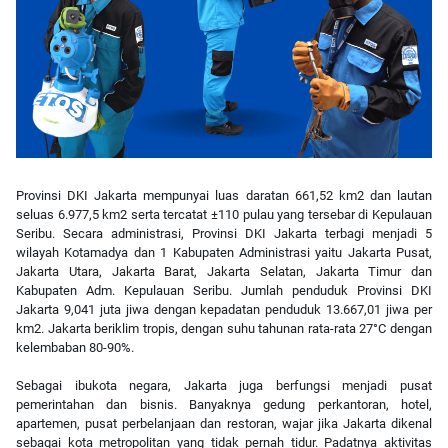
Provinsi DKI Jakarta mempunyai luas daratan 661,52 km2 dan lautan
seluas 6.977,5 km2 serta tercatat ±110 pulau yang tersebar di Kepulauan
Seribu. Secara administrasi, Provinsi DKI Jakarta terbagi menjadi 5
wilayah Kotamadya dan 1 Kabupaten Administrasi yaitu Jakarta Pusat,
Jakarta Utara, Jakarta Barat, Jakarta Selatan, Jakarta Timur dan
Kabupaten Adm. Kepulauan Seribu. Jumlah penduduk Provinsi DKI
Jakarta 9,041 juta jiwa dengan kepadatan penduduk 13.667,01 jiwa per
km2. Jakarta beriklim tropis, dengan suhu tahunan rata-rata 27°C dengan
kelembaban 80-90%.
Sebagai ibukota negara, Jakarta juga berfungsi menjadi pusat
pemerintahan dan bisnis. Banyaknya gedung perkantoran, hotel,
apartemen, pusat perbelanjaan dan restoran, wajar jika Jakarta dikenal
sebagai kota metropolitan yang tidak pernah tidur. Padatnya aktivitas