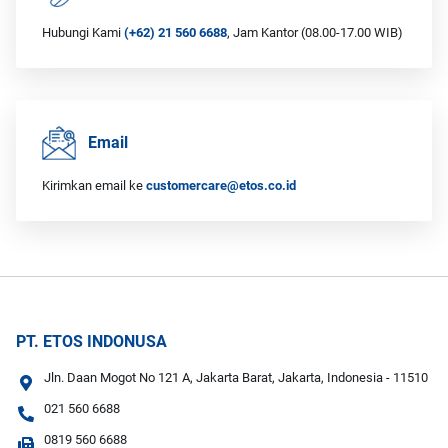
Hubungi Kami
(+62) 21 560 6688
, Jam Kantor (08.00-17.00 WIB)
Email
Kirimkan email ke
customercare@etos.co.id
PT. ETOS INDONUSA
Jln. Daan Mogot No 121 A, Jakarta Barat, Jakarta, Indonesia - 11510
021 560 6688
0819 560 6688