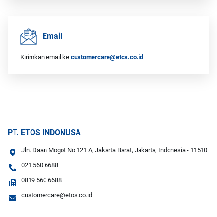
Email
Kirimkan email ke
customercare@etos.co.id
PT. ETOS INDONUSA
Jln. Daan Mogot No 121 A, Jakarta Barat, Jakarta, Indonesia - 11510
021 560 6688
0819 560 6688
customercare@etos.co.id