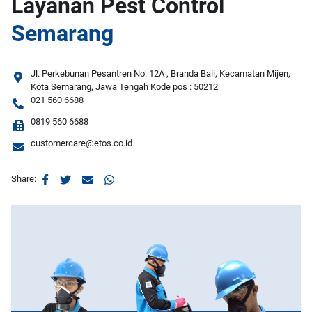
Layanan Pest Control
Semarang
Jl. Perkebunan Pesantren No. 12A , Branda Bali, Kecamatan Mijen,
Kota Semarang, Jawa Tengah Kode pos : 50212
021 560 6688
0819 560 6688
customercare@etos.co.id
Share: