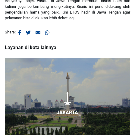
Banyaknya objek wisata di Jawa Tengah membuat bisnis hotel dan
kuliner juga berkembang mengikutinya. Bisnis ini perlu didukung oleh
pengendalian hama yang baik. Kini ETOS hadir di Jawa Tengah agar
pelayanan bisa dilakukan lebih dekat lagi.
Share:
Layanan di kota lainnya
JAKARTA