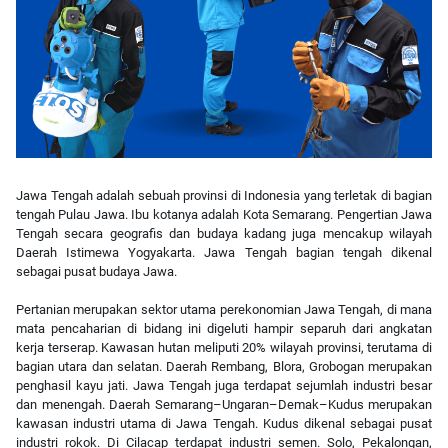
Jawa Tengah adalah sebuah provinsi di Indonesia yang terletak di bagian
tengah Pulau Jawa. Ibu kotanya adalah Kota Semarang. Pengertian Jawa
Tengah secara geografis dan budaya kadang juga mencakup wilayah
Daerah Istimewa Yogyakarta. Jawa Tengah bagian tengah dikenal
sebagai pusat budaya Jawa.
Pertanian merupakan sektor utama perekonomian Jawa Tengah, di mana
mata pencaharian di bidang ini digeluti hampir separuh dari angkatan
kerja terserap. Kawasan hutan meliputi 20% wilayah provinsi, terutama di
bagian utara dan selatan. Daerah Rembang, Blora, Grobogan merupakan
penghasil kayu jati. Jawa Tengah juga terdapat sejumlah industri besar
dan menengah. Daerah Semarang–Ungaran–Demak–Kudus merupakan
kawasan industri utama di Jawa Tengah. Kudus dikenal sebagai pusat
industri rokok. Di Cilacap terdapat industri semen. Solo, Pekalongan,