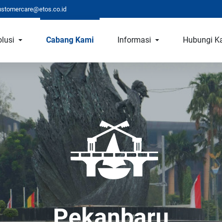
ustomercare@etos.co.id
lusi
Cabang Kami
Informasi
Hubungi K
Pekanbaru