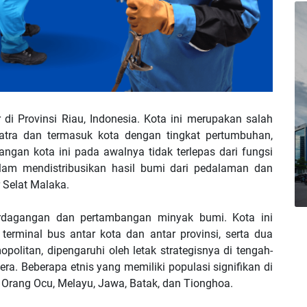
 di Provinsi Riau, Indonesia. Kota ini merupakan salah
atra dan termasuk kota dengan tingkat pertumbuhan,
angan kota ini pada awalnya tidak terlepas dari fungsi
alam mendistribusikan hasil bumi dari pedalaman dan
 Selat Malaka.
rdagangan dan pertambangan minyak bumi. Kota ini
 terminal bus antar kota dan antar provinsi, serta dua
politan, dipengaruhi oleh letak strategisnya di tengah-
ra. Beberapa etnis yang memiliki populasi signifikan di
, Orang Ocu, Melayu, Jawa, Batak, dan Tionghoa.