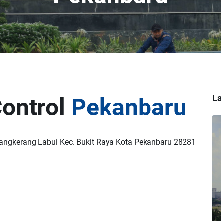
La
Control
Pekanbaru
Tangkerang Labui Kec. Bukit Raya Kota Pekanbaru 28281