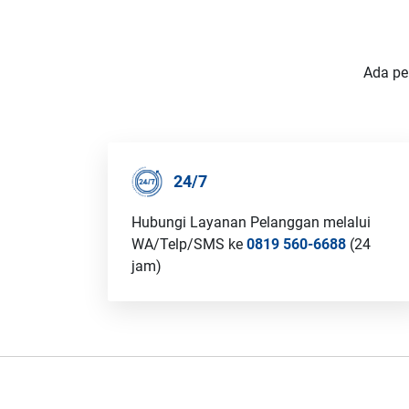
Ada pe
24/7
Hubungi Layanan Pelanggan melalui
WA/Telp/SMS ke
0819 560-6688
(24
jam)