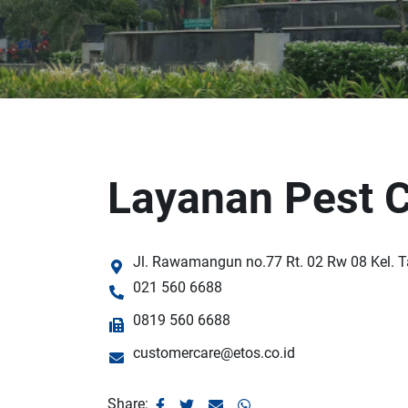
Layanan Pest 
Jl. Rawamangun no.77 Rt. 02 Rw 08 Kel. 
021 560 6688
0819 560 6688
customercare@etos.co.id
Share: