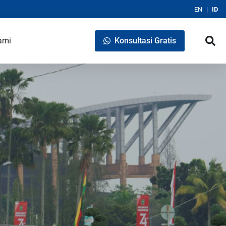
EN
ID
ami
Konsultasi Gratis