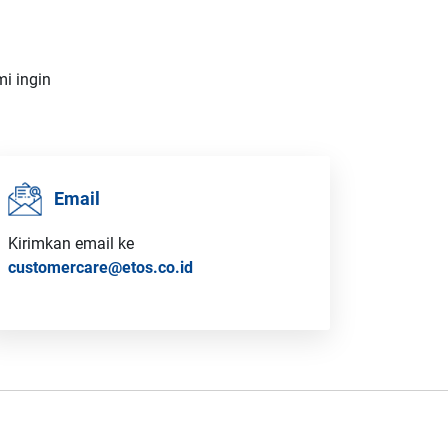
i ingin
Email
Kirimkan email ke
customercare@etos.co.id