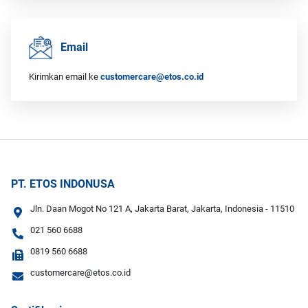
Email
Kirimkan email ke
customercare@etos.co.id
PT. ETOS INDONUSA
Jln. Daan Mogot No 121 A, Jakarta Barat, Jakarta, Indonesia - 11510
021 560 6688
0819 560 6688
customercare@etos.co.id