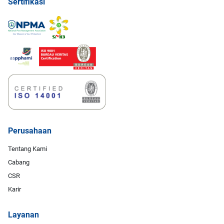
Sertifikasi
Perusahaan
Tentang Kami
Cabang
CSR
Karir
Layanan