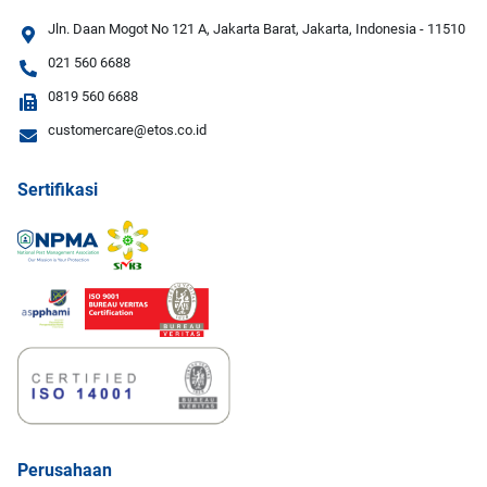
Jln. Daan Mogot No 121 A, Jakarta Barat, Jakarta, Indonesia - 11510
021 560 6688
0819 560 6688
customercare@etos.co.id
Sertifikasi
Perusahaan