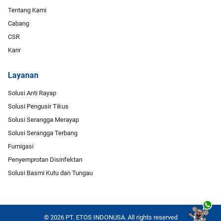
Tentang Kami
Cabang
CSR
Karir
Layanan
Solusi Anti Rayap
Solusi Pengusir Tikus
Solusi Serangga Merayap
Solusi Serangga Terbang
Fumigasi
Penyemprotan Disinfektan
Solusi Basmi Kutu dan Tungau
© 2026 PT. ETOS INDONUSA. All rights reserved