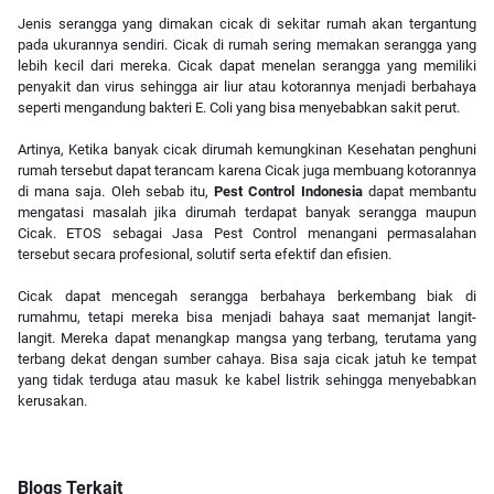
Jenis serangga yang dimakan cicak di sekitar rumah akan tergantung
pada ukurannya sendiri. Cicak di rumah sering memakan serangga yang
lebih kecil dari mereka. Cicak dapat menelan serangga yang memiliki
penyakit dan virus sehingga air liur atau kotorannya menjadi berbahaya
seperti mengandung bakteri E. Coli yang bisa menyebabkan sakit perut.
Artinya, Ketika banyak cicak dirumah kemungkinan Kesehatan penghuni
rumah tersebut dapat terancam karena Cicak juga membuang kotorannya
di mana saja. Oleh sebab itu,
Pest Control Indonesia
dapat membantu
mengatasi masalah jika dirumah terdapat banyak serangga maupun
Cicak. ETOS sebagai Jasa Pest Control menangani permasalahan
tersebut secara profesional, solutif serta efektif dan efisien.
Cicak dapat mencegah serangga berbahaya berkembang biak di
rumahmu, tetapi mereka bisa menjadi bahaya saat memanjat langit-
langit. Mereka dapat menangkap mangsa yang terbang, terutama yang
terbang dekat dengan sumber cahaya. Bisa saja cicak jatuh ke tempat
yang tidak terduga atau masuk ke kabel listrik sehingga menyebabkan
kerusakan.
Blogs Terkait