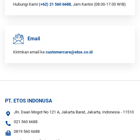
Hubungi Kami
(+62) 21 560 6688
, Jam Kantor (08.00-17.00 WIB)
Email
Kirimkan email ke
customercare@etos.co.id
PT. ETOS INDONUSA
Jln. Daan Mogot No 121 A, Jakarta Barat, Jakarta, Indonesia - 11510
021 560 6688
0819 560 6688