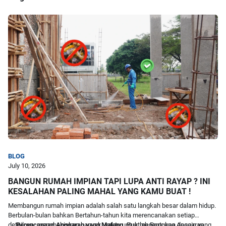
BLOG
July 10, 2026
BANGUN RUMAH IMPIAN TAPI LUPA ANTI RAYAP ? INI
KESALAHAN PALING MAHAL YANG KAMU BUAT !
Membangun rumah impian adalah salah satu langkah besar dalam hidup.
Berbulan-bulan bahkan Bertahun-tahun kita merencanakan setiap
detailnya. menghabiskan banyak waktu untuk menentukan desain yang
Perencanaan Anggaran yang Matang.
Buatlah Rencana Anggaran