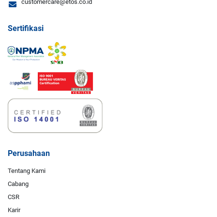
customercare@etos.co.id
Sertifikasi
Perusahaan
Tentang Kami
Cabang
CSR
Karir